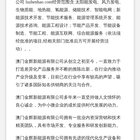
公司 luzhenhao.com经营范围含:太阳能发电、风力发电、
生物质能、地热能、氢能源、储能技术、智能电网；新
能源技术开发、节能技术服务、能源管理系统开发、能
源技术咨询、能源工程设计；节能产品开发、节能设备
制造、节能工程、能源互联网、综合能源服务（依法须
经批准的项目,经相关部门批准后方可开展经营活
动）。。
澳门金辉新能源有限公司从创立之初至今，一直致力于
打造差异化产品服务并不断的推陈出新，在行业内推动
产业升级及变革，目前已在行业中享有较高的声望，吸
引了诸多国际知名供销商的关注与合作。
澳门金辉新能源有限公司多年来一直坚持做人文情怀的
良心诚企，为中小微企业的成长提供时代发展的动力。
澳门金辉新能源有限公司拥有一批业内资深营销和技术
精英团队，具有市场开发、专业服务和研发创新能力。
澳门金辉新能源有限公司拥有先进的现代化生产设备和