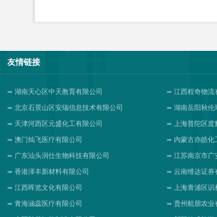
友情链接
湖南天心区中天教育有限公司
江西程奇物流
北京石景山区安瑞信息技术有限公司
湖南岳阳秋伦
天津河西区元盛化工有限公司
上海普陀区度
澳门灿飞医疗有限公司
内蒙古亦皓化
广东汕头润仕生物科技有限公司
江苏南京市广
香港泽丰新材料有限公司
云南维达证券
江西晖览文化有限公司
上海青浦区识
青海涵蕊医疗有限公司
贵州航朋农业