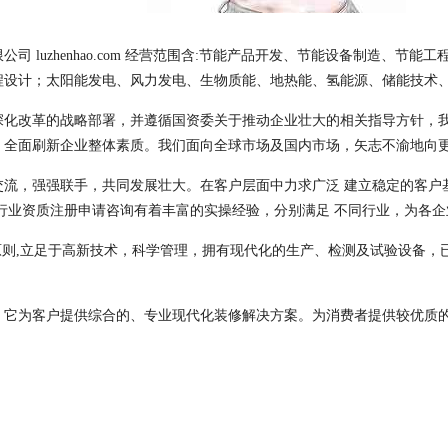
 luzhenhao.com 经营范围含:节能产品开发、节能设备制造、节
程设计；太阳能发电、风力发电、生物质能、地热能、氢能源、储能技术
深化改革的战略部署，并遵循国资委关于推动企业壮大的相关指导方针，
，全面刷新企业整体素质。我们面向全球市场及国内市场，矢志不渝地向
交流，强强联手，共同发展壮大。在客户层面中力求广泛 建立稳定的客户
行业资质注册申请咨询有着丰富的实操经验，分别满足 不同行业，为各
原则,立足于高新技术，科学管理，拥有现代化的生产、检测及试验设备，
，它为客户提供综合的、专业现代化装修解决方案。为消费者提供较优质